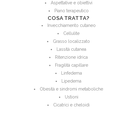
Aspettative e obiettivi
Piano terapeutico
COSA TRATTA?
Invecchiamento cutaneo
Cellulite
Grasso localizzato
Lassità cutanea
Ritenzione idrica
Fragilità capillare
Linfedema
Lipedema
Obesità e sindromi metaboliche
Ustioni
Cicatrici e cheloidi