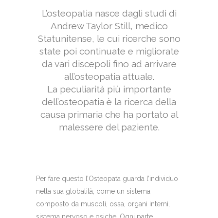
L’osteopatia nasce dagli studi di
Andrew Taylor Still, medico
Statunitense, le cui ricerche sono
state poi continuate e migliorate
da vari discepoli fino ad arrivare
all’osteopatia attuale.
La peculiarità più importante
dell’osteopatia è la ricerca della
causa primaria che ha portato al
malessere del paziente.
Per fare questo l’Osteopata guarda l’individuo
nella sua globalità, come un sistema
composto da muscoli, ossa, organi interni,
sistema nervoso e psiche. Ogni parte