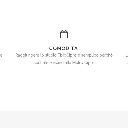
COMODITA'
le
Raggiungere lo studio FisioCipro è semplice perché
L
centrale e vicino alla Metro Cipro