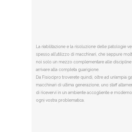
La riabilitazione e la risoluzione delle patologie 
spesso all’utilizzo di macchinari, che seppure mol
noi solo un mezzo complementare alle discipline m
arrivare alla completa guarigione.
Da Fisiocipro troverete quindi, oltre ad un’ampia g
macchinari di ultima generazione, uno staff altamen
di ricevervi in un ambiente accogliente e moderno,
ogni vostra problematica.