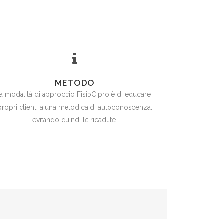
METODO
a modalità di approccio FisioCipro è di educare i
propri clienti a una metodica di autoconoscenza,
evitando quindi le ricadute.