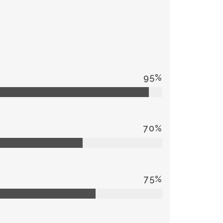
95
%
70
%
75
%