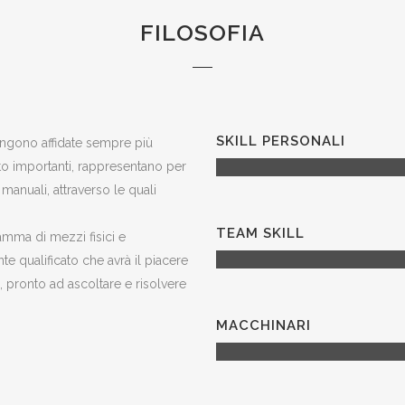
FILOSOFIA
SKILL PERSONALI
vengono affidate sempre più
to importanti, rappresentano per
anuali, attraverso le quali
TEAM SKILL
amma di mezzi fisici e
te qualificato che avrà il piacere
 pronto ad ascoltare e risolvere
MACCHINARI